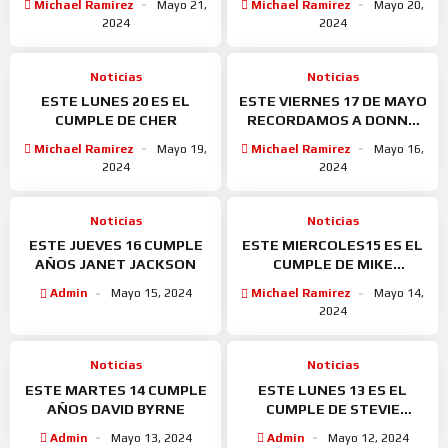
Michael Ramirez
Mayo 21,
Michael Ramirez
Mayo 20,
MORRISEY
2024
2024
Noticias
Noticias
ESTE LUNES 20 ES EL
ESTE VIERNES 17 DE MAYO
CUMPLE DE CHER
RECORDAMOS A DONNA
SUMMER
Michael Ramirez
Mayo 19,
Michael Ramirez
Mayo 16,
2024
2024
Noticias
Noticias
ESTE JUEVES 16 CUMPLE
ESTE MIERCOLES15 ES EL
AÑOS JANET JACKSON
CUMPLE DE MIKE
OLDFIELD
Admin
Mayo 15, 2024
Michael Ramirez
Mayo 14,
2024
Noticias
Noticias
ESTE MARTES 14 CUMPLE
ESTE LUNES 13 ES EL
AÑOS DAVID BYRNE
CUMPLE DE STEVIE
WONDER
Admin
Mayo 13, 2024
Admin
Mayo 12, 2024