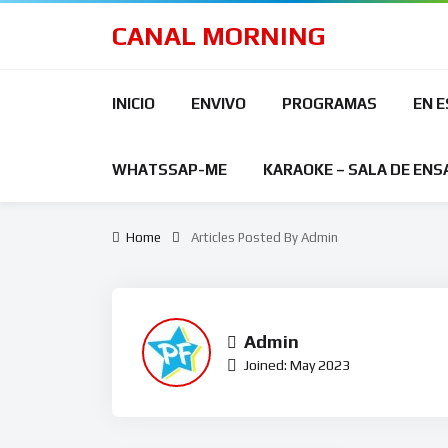
CANAL MORNING
INICIO
ENVIVO
PROGRAMAS
EN 
WHATSSAP-ME
KARAOKE – SALA DE ENS
Home
Articles Posted By Admin
Admin
Joined: May 2023