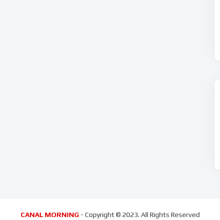
CANAL MORNING
- Copyright © 2023. All Rights Reserved