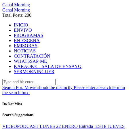
Canal Morning
Canal Morning
Total Posts: 200
INICIO
ENVIVO
PROGRAMAS
EN ESCENA
EMISORAS
NOTICIAS
CONTRATACIÓN
WHATSSAP-ME
KARAOKE – SALA DE ENSAYO
SERMORNINGUER
Search For:
Movie should be distinctly
Please enter a search term in
the search box.
Do Not Miss
Search Suggestions
VIDEOPODCAST LUNES 22 ENERO
Entrada
ESTE JUEVES