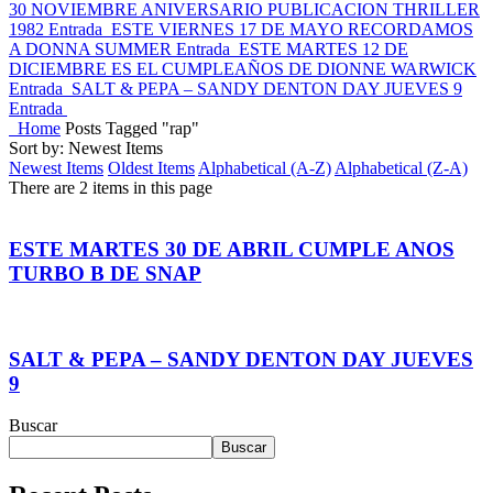
30 NOVIEMBRE ANIVERSARIO PUBLICACION THRILLER
1982
Entrada
ESTE VIERNES 17 DE MAYO RECORDAMOS
A DONNA SUMMER
Entrada
ESTE MARTES 12 DE
DICIEMBRE ES EL CUMPLEAÑOS DE DIONNE WARWICK
Entrada
SALT & PEPA – SANDY DENTON DAY JUEVES 9
Entrada
Home
Posts Tagged "rap"
Sort by: Newest Items
Newest Items
Oldest Items
Alphabetical (A-Z)
Alphabetical (Z-A)
There are 2 items in this page
ESTE MARTES 30 DE ABRIL CUMPLE ANOS
TURBO B DE SNAP
SALT & PEPA – SANDY DENTON DAY JUEVES
9
Buscar
Buscar