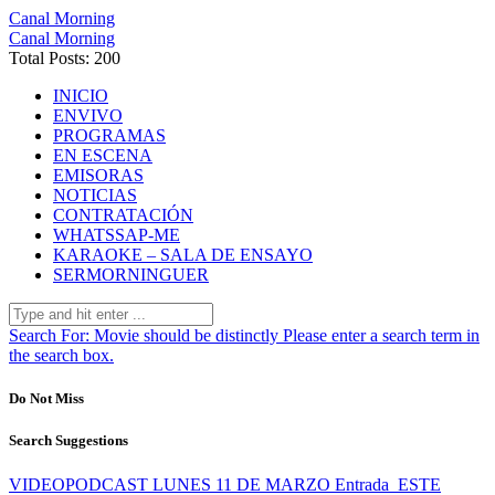
Canal Morning
Canal Morning
Total Posts: 200
INICIO
ENVIVO
PROGRAMAS
EN ESCENA
EMISORAS
NOTICIAS
CONTRATACIÓN
WHATSSAP-ME
KARAOKE – SALA DE ENSAYO
SERMORNINGUER
Search For:
Movie should be distinctly
Please enter a search term in
the search box.
Do Not Miss
Search Suggestions
VIDEOPODCAST LUNES 11 DE MARZO
Entrada
ESTE