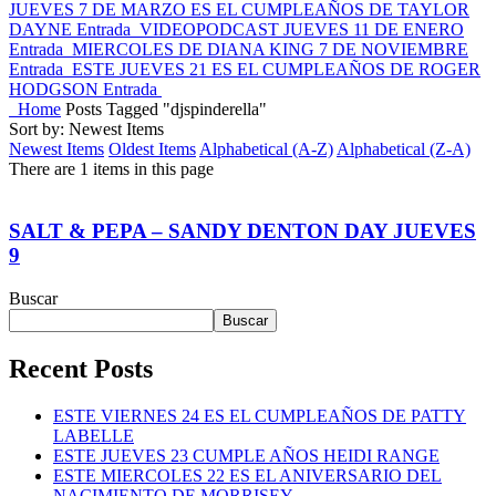
JUEVES 7 DE MARZO ES EL CUMPLEAÑOS DE TAYLOR
DAYNE
Entrada
VIDEOPODCAST JUEVES 11 DE ENERO
Entrada
MIERCOLES DE DIANA KING 7 DE NOVIEMBRE
Entrada
ESTE JUEVES 21 ES EL CUMPLEAÑOS DE ROGER
HODGSON
Entrada
Home
Posts Tagged "djspinderella"
Sort by: Newest Items
Newest Items
Oldest Items
Alphabetical (A-Z)
Alphabetical (Z-A)
There are 1 items in this page
SALT & PEPA – SANDY DENTON DAY JUEVES
9
Buscar
Buscar
Recent Posts
ESTE VIERNES 24 ES EL CUMPLEAÑOS DE PATTY
LABELLE
ESTE JUEVES 23 CUMPLE AÑOS HEIDI RANGE
ESTE MIERCOLES 22 ES EL ANIVERSARIO DEL
NACIMIENTO DE MORRISEY