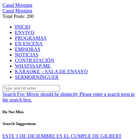
Canal Morning
Canal Morning
Total Posts: 200
INICIO
ENVIVO
PROGRAMAS
EN ESCENA
EMISORAS
NOTICIAS
CONTRATACIÓN
WHATSSAP-ME
KARAOKE – SALA DE ENSAYO
SERMORNINGUER
Search For:
Movie should be distinctly
Please enter a search term in
the search box.
Do Not Miss
Search Suggestions
ESTE 1 DE DICIEMBRE ES EL CUMPLE DE GILBERT