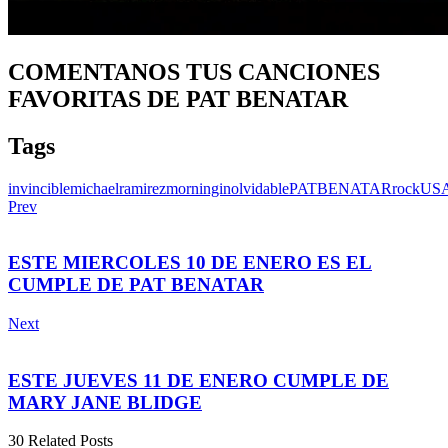
COMENTANOS TUS CANCIONES
FAVORITAS DE PAT BENATAR
Tags
invincible
michaelramirez
morninginolvidable
PATBENATAR
rock
US
Prev
ESTE MIERCOLES 10 DE ENERO ES EL
CUMPLE DE PAT BENATAR
Next
ESTE JUEVES 11 DE ENERO CUMPLE DE
MARY JANE BLIDGE
30 Related Posts