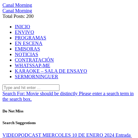
Canal Morning
Canal Morning
Total Posts: 200
INICIO
ENVIVO
PROGRAMAS
EN ESCENA
EMISORAS
NOTICIAS
CONTRATACIÓN
WHATSSAP-ME
KARAOKE – SALA DE ENSAYO
SERMORNINGUER
Search For:
Movie should be distinctly
Please enter a search term in
the search box.
Do Not Miss
Search Suggestions
VIDEOPODCAST MIERCOLES 10 DE ENERO 2024
Entrada