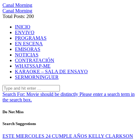
Canal Morning
Canal Morning
Total Posts: 200
INICIO
ENVIVO
PROGRAMAS
EN ESCENA
EMISORAS
NOTICIAS
CONTRATACIÓN
WHATSSAP-ME
KARAOKE – SALA DE ENSAYO
SERMORNINGUER
Search For:
Movie should be distinctly
Please enter a search term in
the search box.
Do Not Miss
Search Suggestions
ESTE MIERCOLES 24 CUMPLE AÑOS KELLY CLARKSON