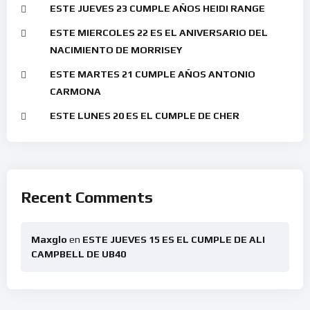
ESTE JUEVES 23 CUMPLE AÑOS HEIDI RANGE
ESTE MIERCOLES 22 ES EL ANIVERSARIO DEL
NACIMIENTO DE MORRISEY
ESTE MARTES 21 CUMPLE AÑOS ANTONIO
CARMONA
ESTE LUNES 20 ES EL CUMPLE DE CHER
Recent Comments
Maxglo
en
ESTE JUEVES 15 ES EL CUMPLE DE ALI
CAMPBELL DE UB40