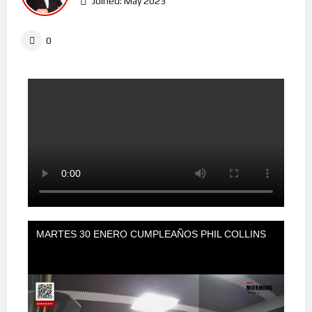
Joined: May 2023
0