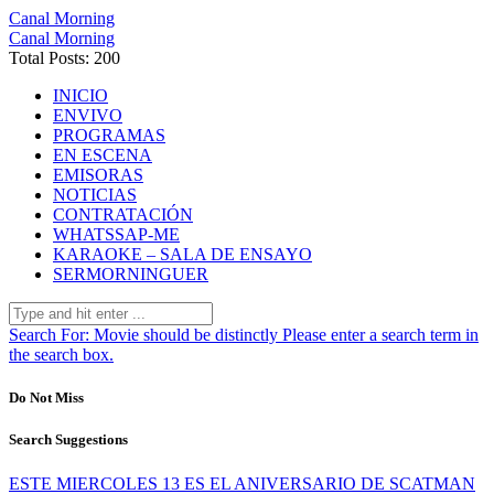
Canal Morning
Canal Morning
Total Posts: 200
INICIO
ENVIVO
PROGRAMAS
EN ESCENA
EMISORAS
NOTICIAS
CONTRATACIÓN
WHATSSAP-ME
KARAOKE – SALA DE ENSAYO
SERMORNINGUER
Search For:
Movie should be distinctly
Please enter a search term in
the search box.
Do Not Miss
Search Suggestions
ESTE MIERCOLES 13 ES EL ANIVERSARIO DE SCATMAN