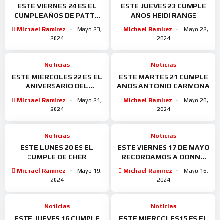
ESTE VIERNES 24 ES EL
ESTE JUEVES 23 CUMPLE
CUMPLEAÑOS DE PATTY
AÑOS HEIDI RANGE
LABELLE
Michael Ramirez
Mayo 23,
Michael Ramirez
Mayo 22,
2024
2024
Noticias
Noticias
ESTE MIERCOLES 22 ES EL
ESTE MARTES 21 CUMPLE
ANIVERSARIO DEL
AÑOS ANTONIO CARMONA
NACIMIENTO DE
Michael Ramirez
Mayo 21,
Michael Ramirez
Mayo 20,
MORRISEY
2024
2024
Noticias
Noticias
ESTE LUNES 20 ES EL
ESTE VIERNES 17 DE MAYO
CUMPLE DE CHER
RECORDAMOS A DONNA
SUMMER
Michael Ramirez
Mayo 19,
Michael Ramirez
Mayo 16,
2024
2024
Noticias
Noticias
ESTE JUEVES 16 CUMPLE
ESTE MIERCOLES15 ES EL