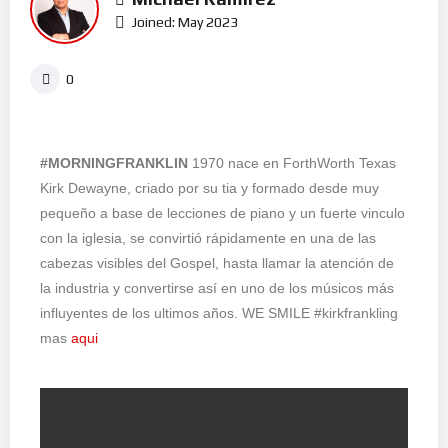
Joined: May 2023
0
#MORNINGFRANKLIN
1970 nace en ForthWorth Texas
Kirk Dewayne, criado por su tia y formado desde muy
pequeño a base de lecciones de piano y un fuerte vinculo
con la iglesia, se convirtió rápidamente en una de las
cabezas visibles del Gospel, hasta llamar la atención de
la industria y convertirse así en uno de los músicos más
influyentes de los ultimos años. WE SMILE #kirkfrankling
mas
aqui