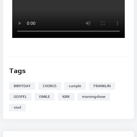
Tags
BIRHTDAY
CHORUS
cumple
FRANKLIN
GOSPEL
ISMILE
KIRK
morningshow
soul