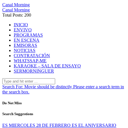
Canal Morning
Canal Morning
Total Posts: 200
INICIO
ENVIVO
PROGRAMAS
EN ESCENA
EMISORAS
NOTICIAS
CONTRATACIÓN
WHATSSAP-ME
KARAOKE – SALA DE ENSAYO
SERMORNINGUER
Search For:
Movie should be distinctly
Please enter a search term in
the search box.
Do Not Miss
Search Suggestions
ES MIERCOLES 28 DE FEBRERO ES EL ANIVERSARIO