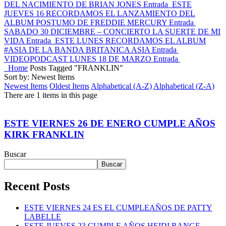
DEL NACIMIENTO DE BRIAN JONES
Entrada
ESTE
JUEVES 16 RECORDAMOS EL LANZAMIENTO DEL
ALBUM POSTUMO DE FREDDIE MERCURY
Entrada
SABADO 30 DICIEMBRE – CONCIERTO LA SUERTE DE MI
VIDA
Entrada
ESTE LUNES RECORDAMOS EL ALBUM
#ASIA DE LA BANDA BRITANICA ASIA
Entrada
VIDEOPODCAST LUNES 18 DE MARZO
Entrada
Home
Posts Tagged "FRANKLIN"
Sort by: Newest Items
Newest Items
Oldest Items
Alphabetical (A-Z)
Alphabetical (Z-A)
There are 1 items in this page
ESTE VIERNES 26 DE ENERO CUMPLE AÑOS
KIRK FRANKLIN
Buscar
Buscar
Recent Posts
ESTE VIERNES 24 ES EL CUMPLEAÑOS DE PATTY
LABELLE
ESTE JUEVES 23 CUMPLE AÑOS HEIDI RANGE