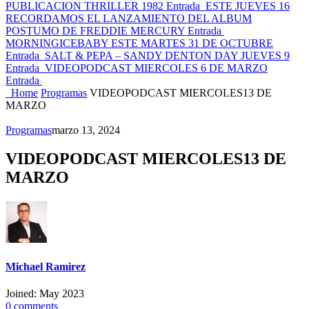
PUBLICACION THRILLER 1982
Entrada
ESTE JUEVES 16
RECORDAMOS EL LANZAMIENTO DEL ALBUM
POSTUMO DE FREDDIE MERCURY
Entrada
MORNINGICEBABY ESTE MARTES 31 DE OCTUBRE
Entrada
SALT & PEPA – SANDY DENTON DAY JUEVES 9
Entrada
VIDEOPODCAST MIERCOLES 6 DE MARZO
Entrada
Home
Programas
VIDEOPODCAST MIERCOLES13 DE
MARZO
Programas
marzo 13, 2024
VIDEOPODCAST MIERCOLES13 DE
MARZO
Michael Ramirez
Joined: May 2023
0
comments