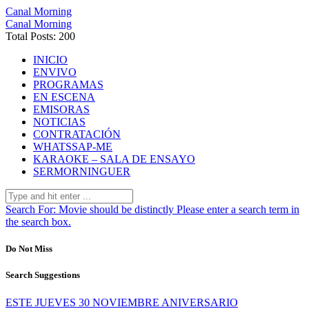
Canal Morning
Canal Morning
Total Posts: 200
INICIO
ENVIVO
PROGRAMAS
EN ESCENA
EMISORAS
NOTICIAS
CONTRATACIÓN
WHATSSAP-ME
KARAOKE – SALA DE ENSAYO
SERMORNINGUER
Search For:
Movie should be distinctly
Please enter a search term in
the search box.
Do Not Miss
Search Suggestions
ESTE JUEVES 30 NOVIEMBRE ANIVERSARIO