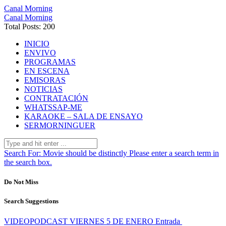
Canal Morning
Canal Morning
Total Posts: 200
INICIO
ENVIVO
PROGRAMAS
EN ESCENA
EMISORAS
NOTICIAS
CONTRATACIÓN
WHATSSAP-ME
KARAOKE – SALA DE ENSAYO
SERMORNINGUER
Search For:
Movie should be distinctly
Please enter a search term in
the search box.
Do Not Miss
Search Suggestions
VIDEOPODCAST VIERNES 5 DE ENERO
Entrada