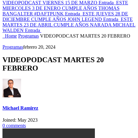
VIDEOPODCAST VIERNES 15 DE MARZO
Entrada
ESTE
MIERCOLES 3 DE ENERO CUMPLE AÑOS THOMAS
BANGALTER #DAFTPUNK
Entrada
ESTE JUEVES 28 DE
DICIEMBRE CUMPLE AÑOS JOHN LEGEND
Entrada
ESTE
MARTES 23 DE ABRIL CUMPLE AÑOS NARADA MICHAEL
WALDEN
Entrada
Home
Programas
VIDEOPODCAST MARTES 20 FEBRERO
Programas
febrero 20, 2024
VIDEOPODCAST MARTES 20
FEBRERO
Michael Ramirez
Joined: May 2023
0
comments