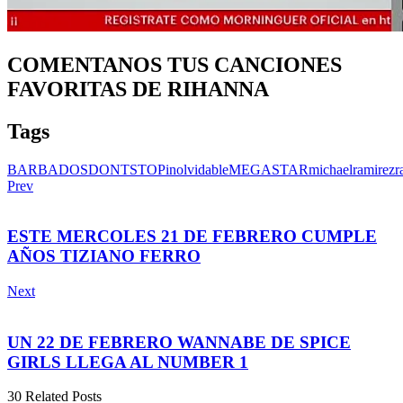
COMENTANOS TUS CANCIONES
FAVORITAS DE RIHANNA
Tags
BARBADOS
DONTSTOP
inolvidable
MEGASTAR
michaelramirezr
Prev
ESTE MERCOLES 21 DE FEBRERO CUMPLE
AÑOS TIZIANO FERRO
Next
UN 22 DE FEBRERO WANNABE DE SPICE
GIRLS LLEGA AL NUMBER 1
30 Related Posts