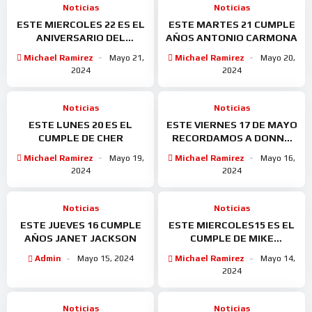
Noticias
Noticias
ESTE MIERCOLES 22 ES EL
ESTE MARTES 21 CUMPLE
ANIVERSARIO DEL
AÑOS ANTONIO CARMONA
NACIMIENTO DE
Michael Ramirez
Mayo 21,
Michael Ramirez
Mayo 20,
MORRISEY
2024
2024
Noticias
Noticias
ESTE LUNES 20 ES EL
ESTE VIERNES 17 DE MAYO
CUMPLE DE CHER
RECORDAMOS A DONNA
SUMMER
Michael Ramirez
Mayo 19,
Michael Ramirez
Mayo 16,
2024
2024
Noticias
Noticias
ESTE JUEVES 16 CUMPLE
ESTE MIERCOLES15 ES EL
AÑOS JANET JACKSON
CUMPLE DE MIKE
OLDFIELD
Admin
Mayo 15, 2024
Michael Ramirez
Mayo 14,
2024
Noticias
Noticias