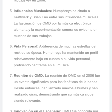
McCluskey en 2006.
Influencias Musicales:
Humphreys ha citado a
Kraftwerk y Brian Eno entre sus influencias musicales.
La fascinación de OMD por la música electrónica
alemana y la experimentación sonora es evidente en
muchos de sus trabajos.
Vida Personal:
A diferencia de muchas estrellas del
rock de su época, Humphreys ha mantenido un perfil
relativamente bajo en cuanto a su vida personal,
prefiriendo centrarse en su música.
Reunión de OMD:
La reunión de OMD en el 2006 fue
un evento significativo para los fanáticos de la banda.
Desde entonces, han lanzado nuevos álbumes y han
realizado giras, demostrando que su música sigue
siendo relevante.
Innovación en el Escenario:
OMD fue conocida por