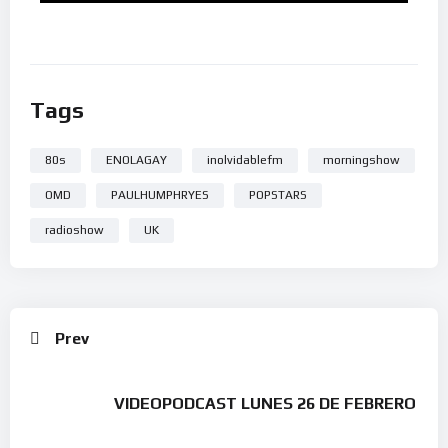
Tags
80s
ENOLAGAY
inolvidablefm
morningshow
OMD
PAULHUMPHRYES
POPSTARS
radioshow
UK
Prev
VIDEOPODCAST LUNES 26 DE FEBRERO