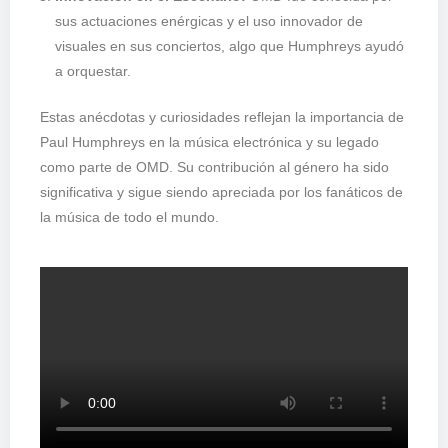
sus actuaciones enérgicas y el uso innovador de
visuales en sus conciertos, algo que Humphreys ayudó
a orquestar.
Estas anécdotas y curiosidades reflejan la importancia de
Paul Humphreys en la música electrónica y su legado
como parte de OMD. Su contribución al género ha sido
significativa y sigue siendo apreciada por los fanáticos de
la música de todo el mundo.