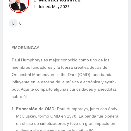
Joined: May 2023
0
#MORNINGAY
Paul Humphreys es mejor conocido como uno de los
miembros fundadores y la fuerza creativa detrás de
Orchestral Manoeuvres in the Dark (OMD), una banda
influyente en la escena de la música electrónica y synth-
pop. Aquí te comparto algunas curiosidades y anécdotas
sobre él:
Formación de OMD:
Paul Humphreys, junto con Andy
McCluskey, formó OMD en 1978. La banda fue pionera
en el uso de sintetizadores y tuvo un gran impacto en
el desarrollo del synth-pop en los años 80.