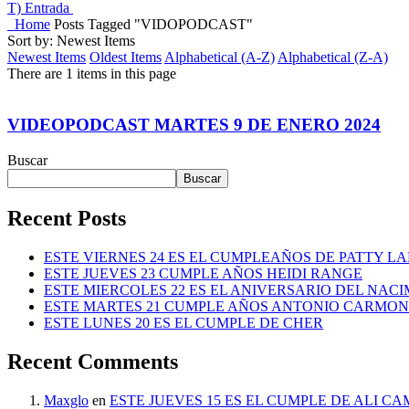
T)
Entrada
Home
Posts Tagged "VIDOPODCAST"
Sort by: Newest Items
Newest Items
Oldest Items
Alphabetical (A-Z)
Alphabetical (Z-A)
There are 1 items in this page
VIDEOPODCAST MARTES 9 DE ENERO 2024
Buscar
Buscar
Recent Posts
ESTE VIERNES 24 ES EL CUMPLEAÑOS DE PATTY L
ESTE JUEVES 23 CUMPLE AÑOS HEIDI RANGE
ESTE MIERCOLES 22 ES EL ANIVERSARIO DEL NAC
ESTE MARTES 21 CUMPLE AÑOS ANTONIO CARMO
ESTE LUNES 20 ES EL CUMPLE DE CHER
Recent Comments
Maxglo
en
ESTE JUEVES 15 ES EL CUMPLE DE ALI C