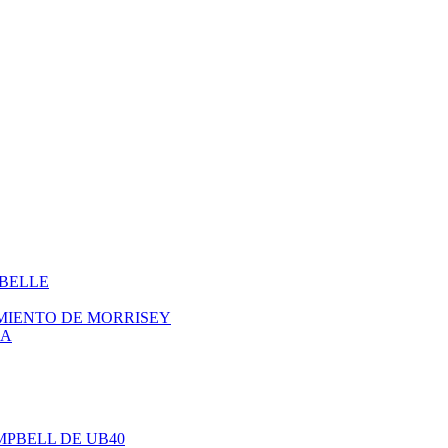
ABELLE
IMIENTO DE MORRISEY
NA
AMPBELL DE UB40