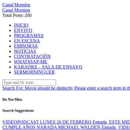
Canal Morning
Canal Morning
Total Posts: 200
INICIO
ENVIVO
PROGRAMAS
EN ESCENA
EMISORAS
NOTICIAS
CONTRATACIÓN
WHATSSAP-ME
KARAOKE – SALA DE ENSAYO
SERMORNINGUER
Search For:
Movie should be distinctly
Please enter a search term in t
Do Not Miss
Search Suggestions
VIDEOPODCAST LUNES 26 DE FEBRERO
Entrada
ESTE MI
CUMPLE AÑOS NARADA MICHAEL WALDEN
Entrada
VIDE