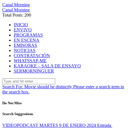
Canal Morning
Canal Morning
Total Posts: 200
INICIO
ENVIVO
PROGRAMAS
EN ESCENA
EMISORAS
NOTICIAS
CONTRATACIÓN
WHATSSAP-ME
KARAOKE – SALA DE ENSAYO
SERMORNINGUER
Search For:
Movie should be distinctly
Please enter a search term in
the search box.
Do Not Miss
Search Suggestions
VIDEOPODCAST MARTES 9 DE ENERO 2024
Entrada