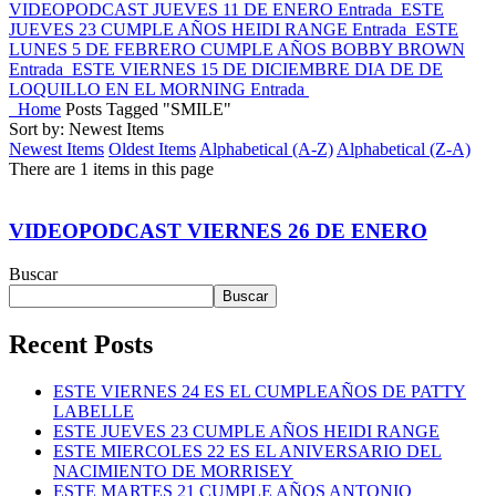
VIDEOPODCAST JUEVES 11 DE ENERO
Entrada
ESTE
JUEVES 23 CUMPLE AÑOS HEIDI RANGE
Entrada
ESTE
LUNES 5 DE FEBRERO CUMPLE AÑOS BOBBY BROWN
Entrada
ESTE VIERNES 15 DE DICIEMBRE DIA DE DE
LOQUILLO EN EL MORNING
Entrada
Home
Posts Tagged "SMILE"
Sort by: Newest Items
Newest Items
Oldest Items
Alphabetical (A-Z)
Alphabetical (Z-A)
There are 1 items in this page
VIDEOPODCAST VIERNES 26 DE ENERO
Buscar
Buscar
Recent Posts
ESTE VIERNES 24 ES EL CUMPLEAÑOS DE PATTY
LABELLE
ESTE JUEVES 23 CUMPLE AÑOS HEIDI RANGE
ESTE MIERCOLES 22 ES EL ANIVERSARIO DEL
NACIMIENTO DE MORRISEY
ESTE MARTES 21 CUMPLE AÑOS ANTONIO