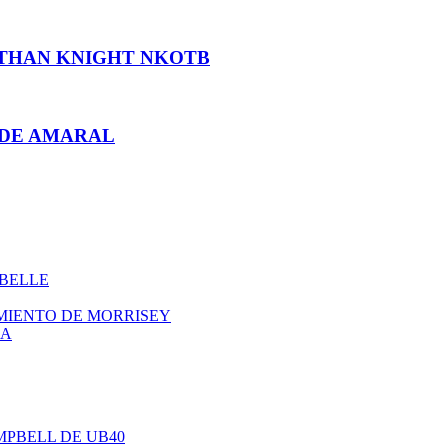
ATHAN KNIGHT NKOTB
 DE AMARAL
ABELLE
IMIENTO DE MORRISEY
NA
AMPBELL DE UB40