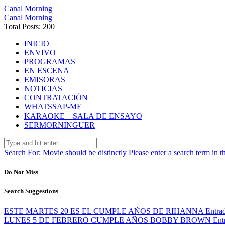
Canal Morning
Canal Morning
Total Posts: 200
INICIO
ENVIVO
PROGRAMAS
EN ESCENA
EMISORAS
NOTICIAS
CONTRATACIÓN
WHATSSAP-ME
KARAOKE – SALA DE ENSAYO
SERMORNINGUER
Search For:
Movie should be distinctly
Please enter a search term in t
Do Not Miss
Search Suggestions
ESTE MARTES 20 ES EL CUMPLE AÑOS DE RIHANNA
Entra
LUNES 5 DE FEBRERO CUMPLE AÑOS BOBBY BROWN
Ent