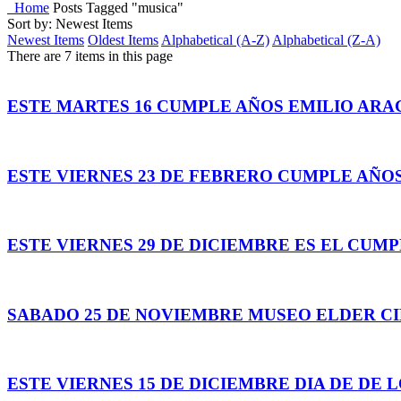
Home
Posts Tagged "musica"
Sort by: Newest Items
Newest Items
Oldest Items
Alphabetical (A-Z)
Alphabetical (Z-A)
There are 7 items in this page
ESTE MARTES 16 CUMPLE AÑOS EMILIO AR
ESTE VIERNES 23 DE FEBRERO CUMPLE AÑO
ESTE VIERNES 29 DE DICIEMBRE ES EL CUM
SABADO 25 DE NOVIEMBRE MUSEO ELDER CI
ESTE VIERNES 15 DE DICIEMBRE DIA DE DE