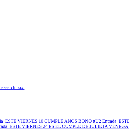
he search box.
da
ESTE VIERNES 10 CUMPLE AÑOS BONO #U2
Entrada
EST
rada
ESTE VIERNES 24 ES EL CUMPLE DE JULIETA VENEGA