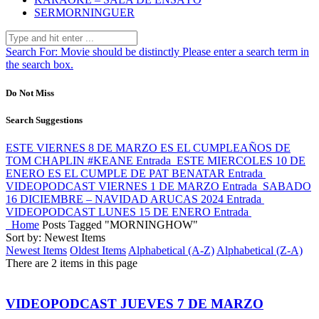
SERMORNINGUER
Search For:
Movie should be distinctly
Please enter a search term in
the search box.
Do Not Miss
Search Suggestions
ESTE VIERNES 8 DE MARZO ES EL CUMPLEAÑOS DE
TOM CHAPLIN #KEANE
Entrada
ESTE MIERCOLES 10 DE
ENERO ES EL CUMPLE DE PAT BENATAR
Entrada
VIDEOPODCAST VIERNES 1 DE MARZO
Entrada
SABADO
16 DICIEMBRE – NAVIDAD ARUCAS 2024
Entrada
VIDEOPODCAST LUNES 15 DE ENERO
Entrada
Home
Posts Tagged "MORNINGHOW"
Sort by: Newest Items
Newest Items
Oldest Items
Alphabetical (A-Z)
Alphabetical (Z-A)
There are 2 items in this page
VIDEOPODCAST JUEVES 7 DE MARZO