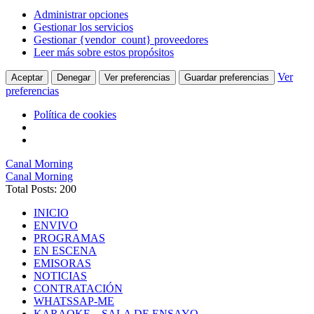
Administrar opciones
Gestionar los servicios
Gestionar {vendor_count} proveedores
Leer más sobre estos propósitos
Ver
Aceptar
Denegar
Ver preferencias
Guardar preferencias
preferencias
Política de cookies
Canal Morning
Canal Morning
Total Posts: 200
INICIO
ENVIVO
PROGRAMAS
EN ESCENA
EMISORAS
NOTICIAS
CONTRATACIÓN
WHATSSAP-ME
KARAOKE – SALA DE ENSAYO