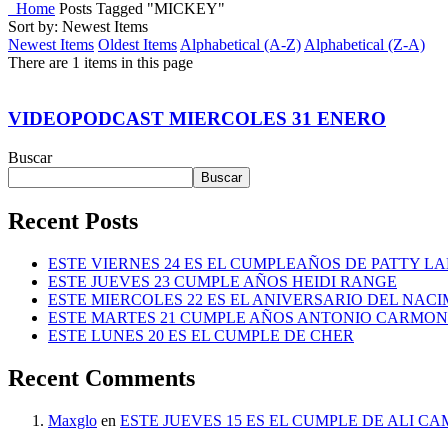
Home
Posts Tagged "MICKEY"
Sort by: Newest Items
Newest Items
Oldest Items
Alphabetical (A-Z)
Alphabetical (Z-A)
There are 1 items in this page
VIDEOPODCAST MIERCOLES 31 ENERO
Buscar
Buscar
Recent Posts
ESTE VIERNES 24 ES EL CUMPLEAÑOS DE PATTY L
ESTE JUEVES 23 CUMPLE AÑOS HEIDI RANGE
ESTE MIERCOLES 22 ES EL ANIVERSARIO DEL NAC
ESTE MARTES 21 CUMPLE AÑOS ANTONIO CARMO
ESTE LUNES 20 ES EL CUMPLE DE CHER
Recent Comments
Maxglo
en
ESTE JUEVES 15 ES EL CUMPLE DE ALI C