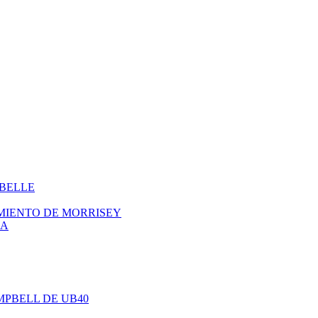
ABELLE
IMIENTO DE MORRISEY
NA
AMPBELL DE UB40