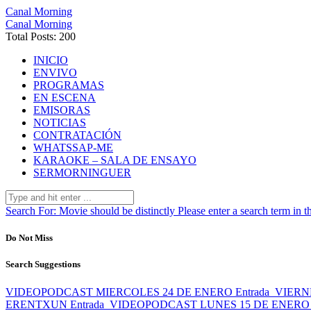
Canal Morning
Canal Morning
Total Posts: 200
INICIO
ENVIVO
PROGRAMAS
EN ESCENA
EMISORAS
NOTICIAS
CONTRATACIÓN
WHATSSAP-ME
KARAOKE – SALA DE ENSAYO
SERMORNINGUER
Search For:
Movie should be distinctly
Please enter a search term in t
Do Not Miss
Search Suggestions
VIDEOPODCAST MIERCOLES 24 DE ENERO
Entrada
VIERN
ERENTXUN
Entrada
VIDEOPODCAST LUNES 15 DE ENERO