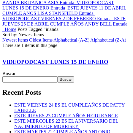
BANDA BRITANICA ASIA
Entrada
VIDEOPODCAST
LUNES 15 DE ENERO
Entrada
ESTE JUEVES 11 DE ABRIL
CUMPLE AÑOS LISA STANSFIELD
Entrada
VIDEOPODCAST VIERNES 2 DE FEBRERO
Entrada
ESTE
JUEVES 25 DE ABRIL CUMPLE AÑOS ANDY BELL
Entrada
Home
Posts Tagged "irlanda"
Sort by: Newest Items
Newest Items
Oldest Items
Alphabetical (A-Z)
Alphabetical (Z-A)
There are 1 items in this page
VIDEOPODCAST LUNES 15 DE ENERO
Buscar
Buscar
Recent Posts
ESTE VIERNES 24 ES EL CUMPLEAÑOS DE PATTY
LABELLE
ESTE JUEVES 23 CUMPLE AÑOS HEIDI RANGE
ESTE MIERCOLES 22 ES EL ANIVERSARIO DEL
NACIMIENTO DE MORRISEY
ESTE MARTES 21 CUMPLE AÑOS ANTONIO