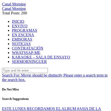
Canal Morning
Canal Morning
Total Posts: 200
INICIO
ENVIVO
PROGRAMAS
EN ESCENA
EMISORAS
NOTICIAS
CONTRATACIÓN
WHATSSAP-ME
KARAOKE – SALA DE ENSAYO
SERMORNINGUER
Search For:
Movie should be distinctly
Please enter a search term in
the search box.
Do Not Miss
Search Suggestions
ESTE LUNES RECORDAMOS EL ALBUM #ASIA DE LA