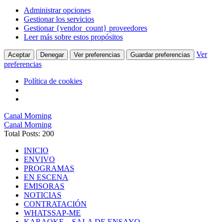
Administrar opciones
Gestionar los servicios
Gestionar {vendor_count} proveedores
Leer más sobre estos propósitos
Ver
Aceptar
Denegar
Ver preferencias
Guardar preferencias
preferencias
Política de cookies
Canal Morning
Canal Morning
Total Posts: 200
INICIO
ENVIVO
PROGRAMAS
EN ESCENA
EMISORAS
NOTICIAS
CONTRATACIÓN
WHATSSAP-ME
KARAOKE – SALA DE ENSAYO