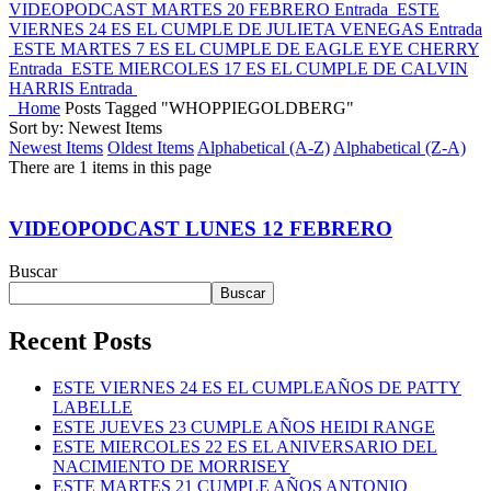
VIDEOPODCAST MARTES 20 FEBRERO
Entrada
ESTE
VIERNES 24 ES EL CUMPLE DE JULIETA VENEGAS
Entrada
ESTE MARTES 7 ES EL CUMPLE DE EAGLE EYE CHERRY
Entrada
ESTE MIERCOLES 17 ES EL CUMPLE DE CALVIN
HARRIS
Entrada
Home
Posts Tagged "WHOPPIEGOLDBERG"
Sort by: Newest Items
Newest Items
Oldest Items
Alphabetical (A-Z)
Alphabetical (Z-A)
There are 1 items in this page
VIDEOPODCAST LUNES 12 FEBRERO
Buscar
Buscar
Recent Posts
ESTE VIERNES 24 ES EL CUMPLEAÑOS DE PATTY
LABELLE
ESTE JUEVES 23 CUMPLE AÑOS HEIDI RANGE
ESTE MIERCOLES 22 ES EL ANIVERSARIO DEL
NACIMIENTO DE MORRISEY
ESTE MARTES 21 CUMPLE AÑOS ANTONIO