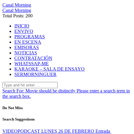
Canal Morning
Canal Morning
Total Posts: 200
INICIO
ENVIVO
PROGRAMAS
EN ESCENA
EMISORAS
NOTICIAS
CONTRATACIÓN
WHATSSAP-ME
KARAOKE – SALA DE ENSAYO
SERMORNINGUER
Search For:
Movie should be distinctly
Please enter a search term in
the search box.
Do Not Miss
Search Suggestions
VIDEOPODCAST LUNES 26 DE FEBRERO
Entrada