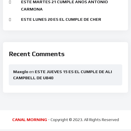
ESTE MARTES 21 CUMPLE AÑOS ANTONIO
CARMONA
ESTE LUNES 20 ES EL CUMPLE DE CHER
Recent Comments
Maxglo
en
ESTE JUEVES 15 ES EL CUMPLE DE ALI
CAMPBELL DE UB40
CANAL MORNING
- Copyright © 2023. All Rights Reserved