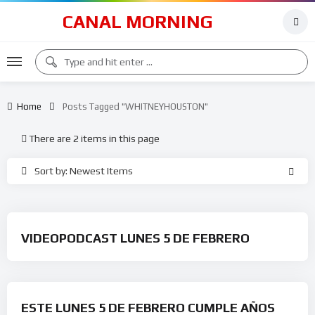
CANAL MORNING
Home
Posts Tagged "WHITNEYHOUSTON"
There are 2 items in this page
Sort by: Newest Items
VIDEOPODCAST LUNES 5 DE FEBRERO
ESTE LUNES 5 DE FEBRERO CUMPLE AÑOS