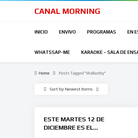
CANAL MORNING
INICIO
ENVIVO
PROGRAMAS
EN 
WHATSSAP-ME
KARAOKE – SALA DE ENS
Home
Posts Tagged "walkonby"
Sort by: Newest Items
ESTE MARTES 12 DE
DICIEMBRE ES EL
CUMPLEAÑOS DE DIONNE