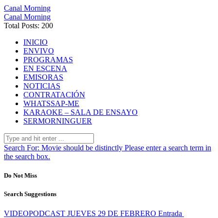
Canal Morning
Canal Morning
Total Posts: 200
INICIO
ENVIVO
PROGRAMAS
EN ESCENA
EMISORAS
NOTICIAS
CONTRATACIÓN
WHATSSAP-ME
KARAOKE – SALA DE ENSAYO
SERMORNINGUER
Search For:
Movie should be distinctly
Please enter a search term in
the search box.
Do Not Miss
Search Suggestions
VIDEOPODCAST JUEVES 29 DE FEBRERO
Entrada