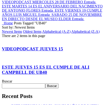
VIDEOPODCAST MIERCOLES 28 DE FEBRERO
Entrada
ESTE MARTES 14 ES EL ANIVERSARIO DEL NACIMIENTO
DE ANTONIO FLORES
Entrada
ESTE VIERNES 19 CUMPLE
AÑOS LUIS MIGUEL
Entrada
SABADO 25 DE NOVIEMBRE
EN DIRECTO DESDE EL MUSEO ELDER
Entrada
Home
Posts Tagged "UB40"
Sort by: Newest Items
Newest Items
Oldest Items
Alphabetical (A-Z)
Alphabetical (Z-A)
There are 2 items in this page
VIDEOPODCAST JUEVES 15
ESTE JUEVES 15 ES EL CUMPLE DE ALI
CAMPBELL DE UB40
Buscar
Buscar
Recent Posts