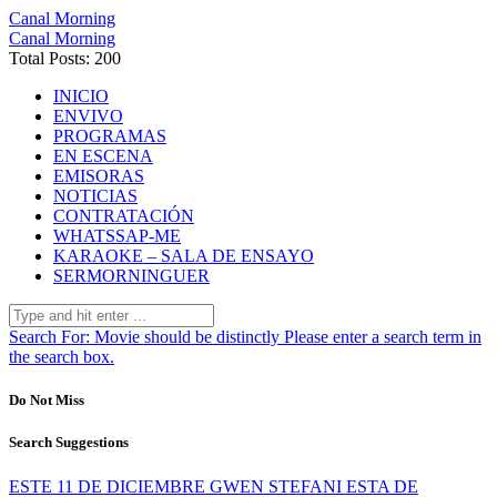
Canal Morning
Canal Morning
Total Posts: 200
INICIO
ENVIVO
PROGRAMAS
EN ESCENA
EMISORAS
NOTICIAS
CONTRATACIÓN
WHATSSAP-ME
KARAOKE – SALA DE ENSAYO
SERMORNINGUER
Search For:
Movie should be distinctly
Please enter a search term in
the search box.
Do Not Miss
Search Suggestions
ESTE 11 DE DICIEMBRE GWEN STEFANI ESTA DE