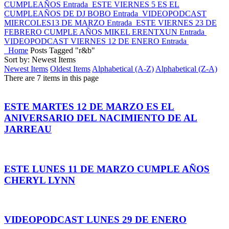
CUMPLEAÑOS
Entrada
ESTE VIERNES 5 ES EL
CUMPLEAÑOS DE DJ BOBO
Entrada
VIDEOPODCAST
MIERCOLES13 DE MARZO
Entrada
ESTE VIERNES 23 DE
FEBRERO CUMPLE AÑOS MIKEL ERENTXUN
Entrada
VIDEOPODCAST VIERNES 12 DE ENERO
Entrada
Home
Posts Tagged "r&b"
Sort by: Newest Items
Newest Items
Oldest Items
Alphabetical (A-Z)
Alphabetical (Z-A)
There are 7 items in this page
ESTE MARTES 12 DE MARZO ES EL
ANIVERSARIO DEL NACIMIENTO DE AL
JARREAU
ESTE LUNES 11 DE MARZO CUMPLE AÑOS
CHERYL LYNN
VIDEOPODCAST LUNES 29 DE ENERO