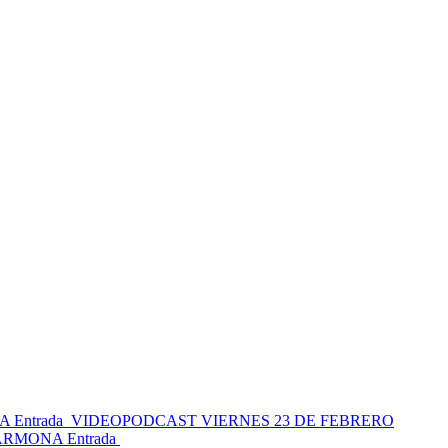
RA
Entrada
VIDEOPODCAST VIERNES 23 DE FEBRERO
CARMONA
Entrada