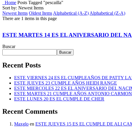
Home
Posts Tagged "pescailla"
Sort by: Newest Items
Newest Items
Oldest Items
Alphabetical (A-Z)
Alphabetical (Z-A)
There are 1 items in this page
ESTE MARTES 14 ES EL ANIVERSARIO DEL N
Buscar
Buscar
Recent Posts
ESTE VIERNES 24 ES EL CUMPLEAÑOS DE PATTY L
ESTE JUEVES 23 CUMPLE AÑOS HEIDI RANGE
ESTE MIERCOLES 22 ES EL ANIVERSARIO DEL NAC
ESTE MARTES 21 CUMPLE AÑOS ANTONIO CARMO
ESTE LUNES 20 ES EL CUMPLE DE CHER
Recent Comments
Maxglo
en
ESTE JUEVES 15 ES EL CUMPLE DE ALI C