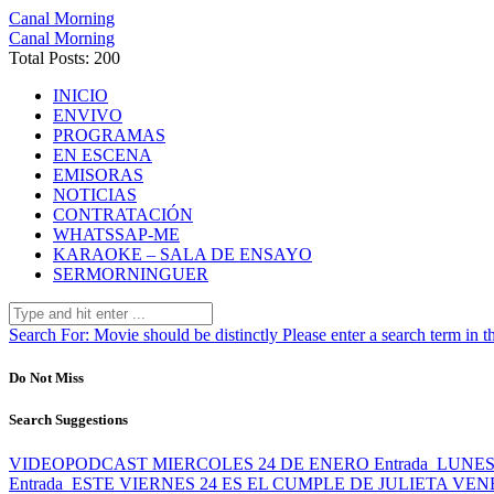
Canal Morning
Canal Morning
Total Posts: 200
INICIO
ENVIVO
PROGRAMAS
EN ESCENA
EMISORAS
NOTICIAS
CONTRATACIÓN
WHATSSAP-ME
KARAOKE – SALA DE ENSAYO
SERMORNINGUER
Search For:
Movie should be distinctly
Please enter a search term in t
Do Not Miss
Search Suggestions
VIDEOPODCAST MIERCOLES 24 DE ENERO
Entrada
LUNES
Entrada
ESTE VIERNES 24 ES EL CUMPLE DE JULIETA VE