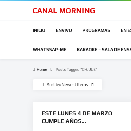
CANAL MORNING
INICIO
ENVIVO
PROGRAMAS
EN 
WHATSSAP-ME
KARAOKE – SALA DE ENS
Home
Posts Tagged "OHJULIE"
Sort by: Newest Items
ESTE LUNES 4 DE MARZO
CUMPLE AÑOS
SHAKIN’STEVENS