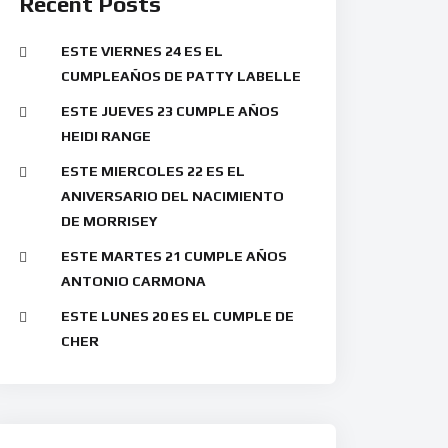
Recent Posts
ESTE VIERNES 24 ES EL
CUMPLEAÑOS DE PATTY LABELLE
ESTE JUEVES 23 CUMPLE AÑOS
HEIDI RANGE
ESTE MIERCOLES 22 ES EL
ANIVERSARIO DEL NACIMIENTO
DE MORRISEY
ESTE MARTES 21 CUMPLE AÑOS
ANTONIO CARMONA
ESTE LUNES 20 ES EL CUMPLE DE
CHER