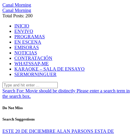
Canal Morning
Canal Morning
Total Posts: 200
INICIO
ENVIVO
PROGRAMAS
EN ESCENA
EMISORAS
NOTICIAS
CONTRATACIÓN
WHATSSAP-ME
KARAOKE – SALA DE ENSAYO
SERMORNINGUER
Search For:
Movie should be distinctly
Please enter a search term in
the search box.
Do Not Miss
Search Suggestions
ESTE 20 DE DICIEMBRE ALAN PARSONS ESTA DE