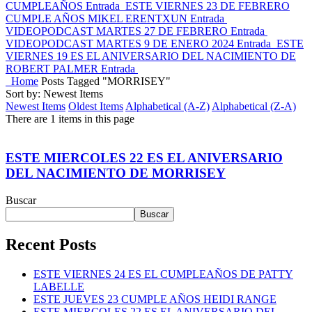
CUMPLEAÑOS
Entrada
ESTE VIERNES 23 DE FEBRERO
CUMPLE AÑOS MIKEL ERENTXUN
Entrada
VIDEOPODCAST MARTES 27 DE FEBRERO
Entrada
VIDEOPODCAST MARTES 9 DE ENERO 2024
Entrada
ESTE
VIERNES 19 ES EL ANIVERSARIO DEL NACIMIENTO DE
ROBERT PALMER
Entrada
Home
Posts Tagged "MORRISEY"
Sort by: Newest Items
Newest Items
Oldest Items
Alphabetical (A-Z)
Alphabetical (Z-A)
There are 1 items in this page
ESTE MIERCOLES 22 ES EL ANIVERSARIO
DEL NACIMIENTO DE MORRISEY
Buscar
Buscar
Recent Posts
ESTE VIERNES 24 ES EL CUMPLEAÑOS DE PATTY
LABELLE
ESTE JUEVES 23 CUMPLE AÑOS HEIDI RANGE
ESTE MIERCOLES 22 ES EL ANIVERSARIO DEL