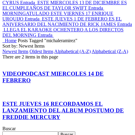
CYRUS
Entrada
ESTE MIERCOLES 13 DE DICIEMBRE ES
EL CUMPLEAÑOS DE TAYLOR SWIFT
Entrada
MORNINGATULADO ESTE VIERNES 17 ENRIQUE
URQUIJO
Entrada
ESTE JUEVES 1 DE FEBRERO ES EL
ANIVERSARIO DEL NACIMIENTO DE RICK JAMES
Entrada
LLEGA EL KARAOKE OCHENTERO A LOS DIRECTOS
DEL MORNING
Entrada
Home
Posts Tagged "michaleramirez"
Sort by: Newest Items
Newest Items
Oldest Items
Alphabetical (A-Z)
Alphabetical (Z-A)
There are 2 items in this page
VIDEOPODCAST MIERCOLES 14 DE
FEBRERO
ESTE JUEVES 16 RECORDAMOS EL
LANZAMIENTO DEL ALBUM POSTUMO DE
FREDDIE MERCURY
Buscar
Buscar