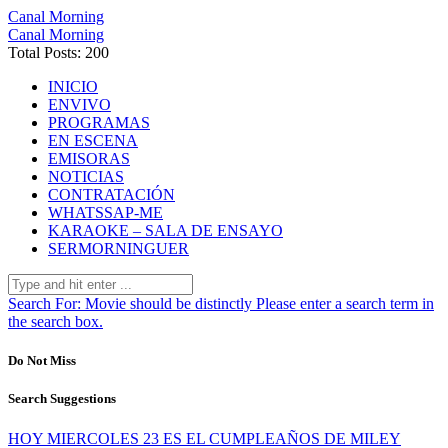
Canal Morning
Canal Morning
Total Posts: 200
INICIO
ENVIVO
PROGRAMAS
EN ESCENA
EMISORAS
NOTICIAS
CONTRATACIÓN
WHATSSAP-ME
KARAOKE – SALA DE ENSAYO
SERMORNINGUER
Search For:
Movie should be distinctly
Please enter a search term in
the search box.
Do Not Miss
Search Suggestions
HOY MIERCOLES 23 ES EL CUMPLEAÑOS DE MILEY