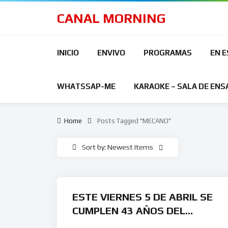
CANAL MORNING
INICIO
ENVIVO
PROGRAMAS
EN 
WHATSSAP-ME
KARAOKE – SALA DE ENS
Home
Posts Tagged "MECANO"
Sort by: Newest Items
ESTE VIERNES 5 DE ABRIL SE
CUMPLEN 43 AÑOS DEL
ALBUM DEBUT DE MECANO