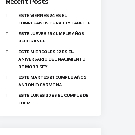
Recent Posts
ESTE VIERNES 24 ES EL
CUMPLEAÑOS DE PATTY LABELLE
ESTE JUEVES 23 CUMPLE AÑOS
HEIDI RANGE
ESTE MIERCOLES 22 ES EL
ANIVERSARIO DEL NACIMIENTO
DE MORRISEY
ESTE MARTES 21 CUMPLE AÑOS
ANTONIO CARMONA
ESTE LUNES 20 ES EL CUMPLE DE
CHER