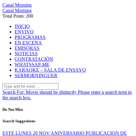
Canal Morning
Canal Morning
Total Posts: 200
INICIO
ENVIVO
PROGRAMAS
EN ESCENA
EMISORAS
NOTICIAS
CONTRATACIÓN
WHATSSAP-ME
KARAOKE – SALA DE ENSAYO
SERMORNINGUER
Search For:
Movie should be distinctly
Please enter a search term in
the search box.
Do Not Miss
Search Suggestions
ESTE LUNES 20 NOV ANIVERSARIO PUBLICACION DE