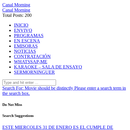
Canal Morning
Canal Morning
Total Posts: 200
INICIO
ENVIVO
PROGRAMAS
EN ESCENA
EMISORAS
NOTICIAS
CONTRATACIÓN
WHATSSAP-ME
KARAOKE – SALA DE ENSAYO
SERMORNINGUER
Search For:
Movie should be distinctly
Please enter a search term in
the search box.
Do Not Miss
Search Suggestions
ESTE MIERCOLES 31 DE ENERO ES EL CUMPLE DE