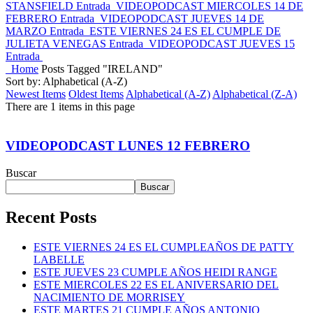
STANSFIELD
Entrada
VIDEOPODCAST MIERCOLES 14 DE
FEBRERO
Entrada
VIDEOPODCAST JUEVES 14 DE
MARZO
Entrada
ESTE VIERNES 24 ES EL CUMPLE DE
JULIETA VENEGAS
Entrada
VIDEOPODCAST JUEVES 15
Entrada
Home
Posts Tagged "IRELAND"
Sort by: Alphabetical (A-Z)
Newest Items
Oldest Items
Alphabetical (A-Z)
Alphabetical (Z-A)
There are 1 items in this page
VIDEOPODCAST LUNES 12 FEBRERO
Buscar
Buscar
Recent Posts
ESTE VIERNES 24 ES EL CUMPLEAÑOS DE PATTY
LABELLE
ESTE JUEVES 23 CUMPLE AÑOS HEIDI RANGE
ESTE MIERCOLES 22 ES EL ANIVERSARIO DEL
NACIMIENTO DE MORRISEY
ESTE MARTES 21 CUMPLE AÑOS ANTONIO