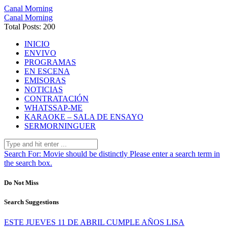
Canal Morning
Canal Morning
Total Posts: 200
INICIO
ENVIVO
PROGRAMAS
EN ESCENA
EMISORAS
NOTICIAS
CONTRATACIÓN
WHATSSAP-ME
KARAOKE – SALA DE ENSAYO
SERMORNINGUER
Search For:
Movie should be distinctly
Please enter a search term in
the search box.
Do Not Miss
Search Suggestions
ESTE JUEVES 11 DE ABRIL CUMPLE AÑOS LISA