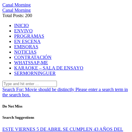
Canal Morning
Canal Morning
Total Posts: 200
INICIO
ENVIVO
PROGRAMAS
EN ESCENA
EMISORAS
NOTICIAS
CONTRATACIÓN
WHATSSAP-ME
KARAOKE – SALA DE ENSAYO
SERMORNINGUER
Search For:
Movie should be distinctly
Please enter a search term in
the search box.
Do Not Miss
Search Suggestions
ESTE VIERNES 5 DE ABRIL SE CUMPLEN 43 AÑOS DEL