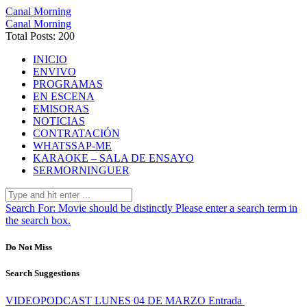
Canal Morning
Canal Morning
Total Posts: 200
INICIO
ENVIVO
PROGRAMAS
EN ESCENA
EMISORAS
NOTICIAS
CONTRATACIÓN
WHATSSAP-ME
KARAOKE – SALA DE ENSAYO
SERMORNINGUER
Search For:
Movie should be distinctly
Please enter a search term in
the search box.
Do Not Miss
Search Suggestions
VIDEOPODCAST LUNES 04 DE MARZO
Entrada