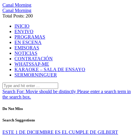
Canal Morning
Canal Morning
Total Posts: 200
INICIO
ENVIVO
PROGRAMAS
EN ESCENA
EMISORAS
NOTICIAS
CONTRATACIÓN
WHATSSAP-ME
KARAOKE – SALA DE ENSAYO
SERMORNINGUER
Search For:
Movie should be distinctly
Please enter a search term in
the search box.
Do Not Miss
Search Suggestions
ESTE 1 DE DICIEMBRE ES EL CUMPLE DE GILBERT