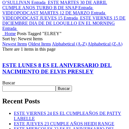
O’SULLIVAN
Entrada
ESTE MARTES 30 DE ABRIL
CUMPLE ANOS TURBO B DE SNAP
Entrada
VIDEOPODCAST MARTES 12 DE MARZO
Entrada
VIDEOPODCAST JUEVES 15
Entrada
ESTE VIERNES 15 DE
DICIEMBRE DIA DE DE LOQUILLO EN EL MORNING
Entrada
Home
Posts Tagged "ELREY"
Sort by: Newest Items
Newest Items
Oldest Items
Alphabetical (A-Z)
Alphabetical (Z-A)
There are 1 items in this page
ESTE LUNES 8 ES EL ANIVERSARIO DEL
NACIMIENTO DE ELVIS PRESLEY
Buscar
Buscar
Recent Posts
ESTE VIERNES 24 ES EL CUMPLEAÑOS DE PATTY
LABELLE
ESTE JUEVES 23 CUMPLE AÑOS HEIDI RANGE
ESTE MIERCOLES 22 ES EL ANIVERSARIO DEL