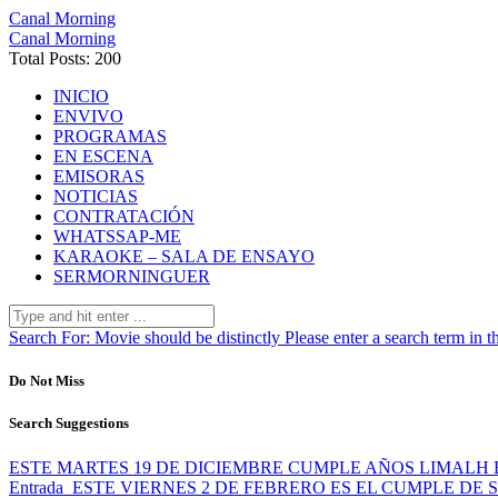
Canal Morning
Canal Morning
Total Posts: 200
INICIO
ENVIVO
PROGRAMAS
EN ESCENA
EMISORAS
NOTICIAS
CONTRATACIÓN
WHATSSAP-ME
KARAOKE – SALA DE ENSAYO
SERMORNINGUER
Search For:
Movie should be distinctly
Please enter a search term in t
Do Not Miss
Search Suggestions
ESTE MARTES 19 DE DICIEMBRE CUMPLE AÑOS LIMALH
Entrada
ESTE VIERNES 2 DE FEBRERO ES EL CUMPLE DE 