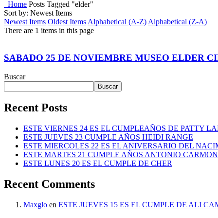
Home
Posts Tagged "elder"
Sort by: Newest Items
Newest Items
Oldest Items
Alphabetical (A-Z)
Alphabetical (Z-A)
There are 1 items in this page
SABADO 25 DE NOVIEMBRE MUSEO ELDER CI
Buscar
Buscar
Recent Posts
ESTE VIERNES 24 ES EL CUMPLEAÑOS DE PATTY L
ESTE JUEVES 23 CUMPLE AÑOS HEIDI RANGE
ESTE MIERCOLES 22 ES EL ANIVERSARIO DEL NAC
ESTE MARTES 21 CUMPLE AÑOS ANTONIO CARMO
ESTE LUNES 20 ES EL CUMPLE DE CHER
Recent Comments
Maxglo
en
ESTE JUEVES 15 ES EL CUMPLE DE ALI C