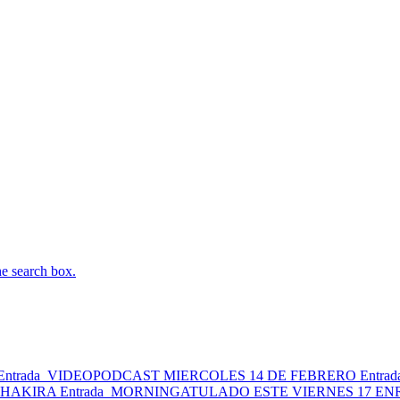
he search box.
Entrada
VIDEOPODCAST MIERCOLES 14 DE FEBRERO
Entrad
SHAKIRA
Entrada
MORNINGATULADO ESTE VIERNES 17 EN