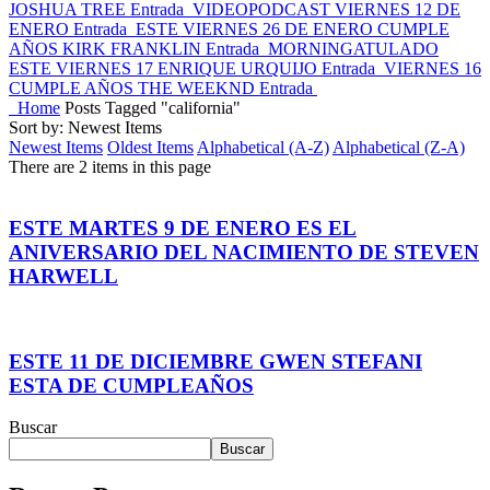
JOSHUA TREE
Entrada
VIDEOPODCAST VIERNES 12 DE
ENERO
Entrada
ESTE VIERNES 26 DE ENERO CUMPLE
AÑOS KIRK FRANKLIN
Entrada
MORNINGATULADO
ESTE VIERNES 17 ENRIQUE URQUIJO
Entrada
VIERNES 16
CUMPLE AÑOS THE WEEKND
Entrada
Home
Posts Tagged "california"
Sort by: Newest Items
Newest Items
Oldest Items
Alphabetical (A-Z)
Alphabetical (Z-A)
There are 2 items in this page
ESTE MARTES 9 DE ENERO ES EL
ANIVERSARIO DEL NACIMIENTO DE STEVEN
HARWELL
ESTE 11 DE DICIEMBRE GWEN STEFANI
ESTA DE CUMPLEAÑOS
Buscar
Buscar