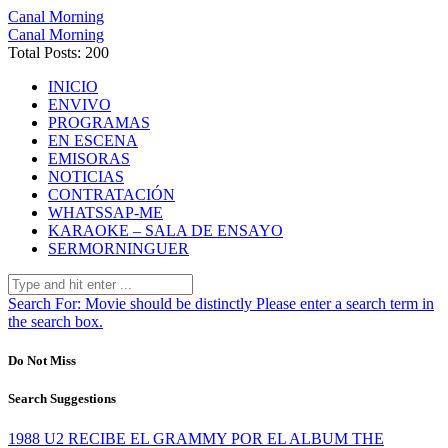
Canal Morning
Canal Morning
Total Posts: 200
INICIO
ENVIVO
PROGRAMAS
EN ESCENA
EMISORAS
NOTICIAS
CONTRATACIÓN
WHATSSAP-ME
KARAOKE – SALA DE ENSAYO
SERMORNINGUER
Search For:
Movie should be distinctly
Please enter a search term in
the search box.
Do Not Miss
Search Suggestions
1988 U2 RECIBE EL GRAMMY POR EL ALBUM THE