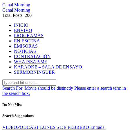
Canal Morning
Canal Morning
Total Posts: 200
INICIO
ENVIVO
PROGRAMAS
EN ESCENA
EMISORAS
NOTICIAS
CONTRATACIÓN
WHATSSAP-ME
KARAOKE – SALA DE ENSAYO
SERMORNINGUER
Search For:
Movie should be distinctly
Please enter a search term in
the search box.
Do Not Miss
Search Suggestions
VIDEOPODCAST LUNES 5 DE FEBRERO
Entrada