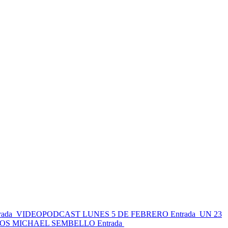
rada
VIDEOPODCAST LUNES 5 DE FEBRERO
Entrada
UN 23
ÑOS MICHAEL SEMBELLO
Entrada