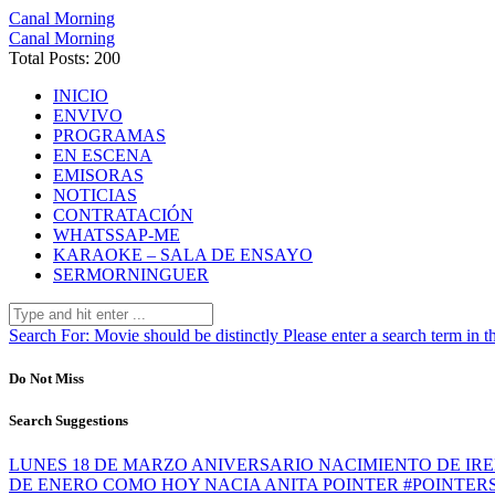
Canal Morning
Canal Morning
Total Posts: 200
INICIO
ENVIVO
PROGRAMAS
EN ESCENA
EMISORAS
NOTICIAS
CONTRATACIÓN
WHATSSAP-ME
KARAOKE – SALA DE ENSAYO
SERMORNINGUER
Search For:
Movie should be distinctly
Please enter a search term in t
Do Not Miss
Search Suggestions
LUNES 18 DE MARZO ANIVERSARIO NACIMIENTO DE IR
DE ENERO COMO HOY NACIA ANITA POINTER #POINTER