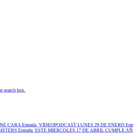
he search box.
ENE CARA
Entrada
VIDEOPODCAST LUNES 29 DE ENERO
Ent
SISTERS
Entrada
ESTE MIERCOLES 17 DE ABRIL CUMPLE A