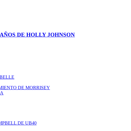
E AÑOS DE HOLLY JOHNSON
ABELLE
IMIENTO DE MORRISEY
NA
AMPBELL DE UB40