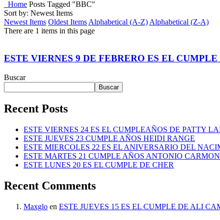
Home
Posts Tagged "BBC"
Sort by: Newest Items
Newest Items
Oldest Items
Alphabetical (A-Z)
Alphabetical (Z-A)
There are 1 items in this page
ESTE VIERNES 9 DE FEBRERO ES EL CUMPL
Buscar
Buscar
Recent Posts
ESTE VIERNES 24 ES EL CUMPLEAÑOS DE PATTY L
ESTE JUEVES 23 CUMPLE AÑOS HEIDI RANGE
ESTE MIERCOLES 22 ES EL ANIVERSARIO DEL NAC
ESTE MARTES 21 CUMPLE AÑOS ANTONIO CARMO
ESTE LUNES 20 ES EL CUMPLE DE CHER
Recent Comments
Maxglo
en
ESTE JUEVES 15 ES EL CUMPLE DE ALI C