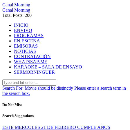
Canal Morning
Canal Morning
Total Posts: 200
INICIO
ENVIVO
PROGRAMAS
EN ESCENA
EMISORAS
NOTICIAS
CONTRATACIÓN
WHATSSAP-ME
KARAOKE – SALA DE ENSAYO
SERMORNINGUER
Search For:
Movie should be distinctly
Please enter a search term in
the search box.
Do Not Miss
Search Suggestions
ESTE MERCOLES 21 DE FEBRERO CUMPLE AÑOS