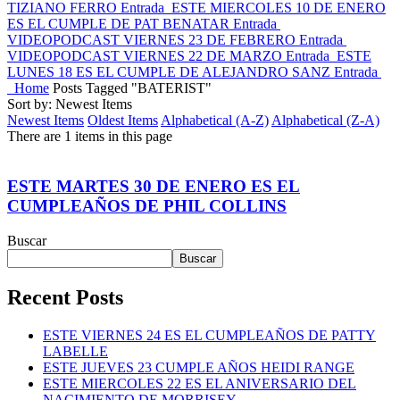
TIZIANO FERRO
Entrada
ESTE MIERCOLES 10 DE ENERO
ES EL CUMPLE DE PAT BENATAR
Entrada
VIDEOPODCAST VIERNES 23 DE FEBRERO
Entrada
VIDEOPODCAST VIERNES 22 DE MARZO
Entrada
ESTE
LUNES 18 ES EL CUMPLE DE ALEJANDRO SANZ
Entrada
Home
Posts Tagged "BATERIST"
Sort by: Newest Items
Newest Items
Oldest Items
Alphabetical (A-Z)
Alphabetical (Z-A)
There are 1 items in this page
ESTE MARTES 30 DE ENERO ES EL
CUMPLEAÑOS DE PHIL COLLINS
Buscar
Buscar
Recent Posts
ESTE VIERNES 24 ES EL CUMPLEAÑOS DE PATTY
LABELLE
ESTE JUEVES 23 CUMPLE AÑOS HEIDI RANGE
ESTE MIERCOLES 22 ES EL ANIVERSARIO DEL
NACIMIENTO DE MORRISEY