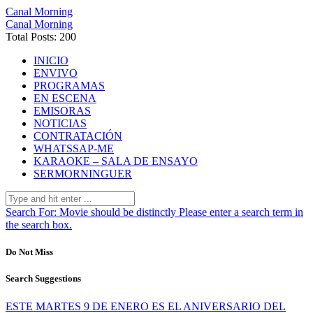
Canal Morning
Canal Morning
Total Posts: 200
INICIO
ENVIVO
PROGRAMAS
EN ESCENA
EMISORAS
NOTICIAS
CONTRATACIÓN
WHATSSAP-ME
KARAOKE – SALA DE ENSAYO
SERMORNINGUER
Search For:
Movie should be distinctly
Please enter a search term in
the search box.
Do Not Miss
Search Suggestions
ESTE MARTES 9 DE ENERO ES EL ANIVERSARIO DEL