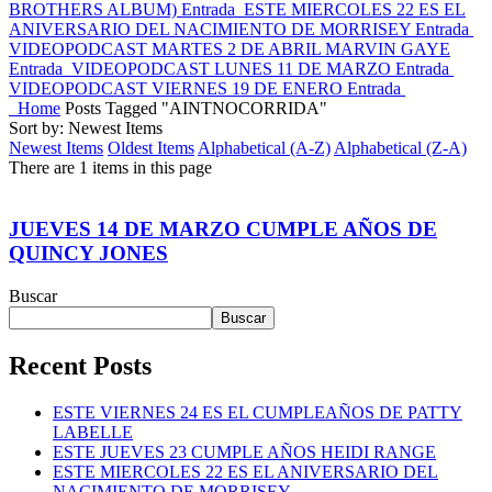
BROTHERS ALBUM)
Entrada
ESTE MIERCOLES 22 ES EL
ANIVERSARIO DEL NACIMIENTO DE MORRISEY
Entrada
VIDEOPODCAST MARTES 2 DE ABRIL MARVIN GAYE
Entrada
VIDEOPODCAST LUNES 11 DE MARZO
Entrada
VIDEOPODCAST VIERNES 19 DE ENERO
Entrada
Home
Posts Tagged "AINTNOCORRIDA"
Sort by: Newest Items
Newest Items
Oldest Items
Alphabetical (A-Z)
Alphabetical (Z-A)
There are 1 items in this page
JUEVES 14 DE MARZO CUMPLE AÑOS DE
QUINCY JONES
Buscar
Buscar
Recent Posts
ESTE VIERNES 24 ES EL CUMPLEAÑOS DE PATTY
LABELLE
ESTE JUEVES 23 CUMPLE AÑOS HEIDI RANGE
ESTE MIERCOLES 22 ES EL ANIVERSARIO DEL
NACIMIENTO DE MORRISEY