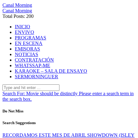
Canal Morning
Canal Morning
Total Posts: 200
INICIO
ENVIVO
PROGRAMAS
EN ESCENA
EMISORAS
NOTICIAS
CONTRATACIÓN
WHATSSAP-ME
KARAOKE – SALA DE ENSAYO
SERMORNINGUER
Search For:
Movie should be distinctly
Please enter a search term in
the search box.
Do Not Miss
Search Suggestions
RECORDAMOS ESTE MES DE ABRIL SHOWDOWN (ISLEY